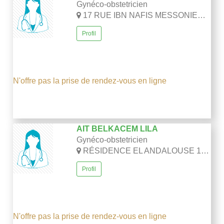
Gynéco-obstetricien
17 RUE IBN NAFIS MESSONIER -FARHAT BOUSSAD-ALGER
Profil
N'offre pas la prise de rendez-vous en ligne
AIT BELKACEM LILA
Gynéco-obstetricien
RÉSIDENCE EL ANDALOUSE 143 TEXRAINE -BIRKHADEM-ALGER
Profil
N'offre pas la prise de rendez-vous en ligne