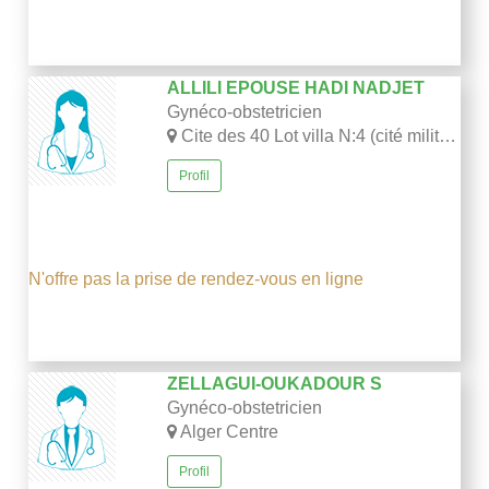
ALLILI EPOUSE HADI NADJET
Gynéco-obstetricien
Cite des 40 Lot villa N:4 (cité militaire)-Draria-Alger
Profil
N'offre pas la prise de rendez-vous en ligne
ZELLAGUI-OUKADOUR S
Gynéco-obstetricien
Alger Centre
Profil