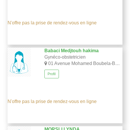
N'offre pas la prise de rendez-vous en ligne
Babaci Medjtouh hakima
Gynéco-obstetricien
01 Avenue Mohamed Boubela-Bab El Oued-Alger
Profil
N'offre pas la prise de rendez-vous en ligne
MORSLI LYNDA