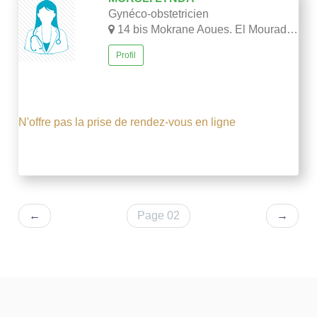
Gynéco-obstetricien
14 bis Mokrane Aoues. El Mouradia-Alger
Profil
N'offre pas la prise de rendez-vous en ligne
←
Page 02
→