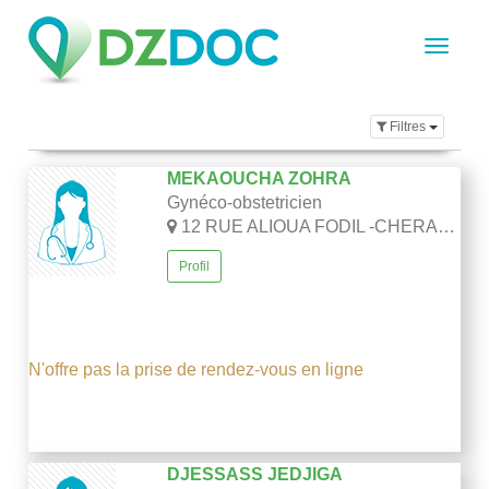
Filtres
MEKAOUCHA ZOHRA
Gynéco-obstetricien
12 RUE ALIOUA FODIL -CHERAGA-ALGER
Profil
N'offre pas la prise de rendez-vous en ligne
DJESSASS JEDJIGA