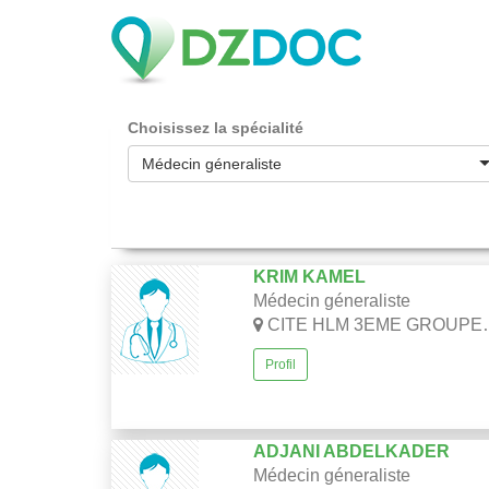
Choisissez la spécialité
Médecin géneraliste
KRIM KAMEL
Médecin géneraliste
CITE HLM 3EME GROUPE BT B RUISSEAU-ALGER
Profil
ADJANI ABDELKADER
Médecin géneraliste