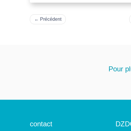
←
Précédent
Pour pl
contact
DZD