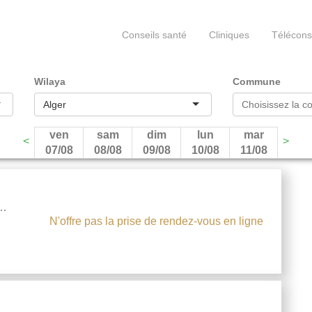
Conseils santé
Cliniques
Télécons
Wilaya
Commune
Alger
ven
sam
dim
lun
mar
<
>
07/08
08/08
09/08
10/08
11/08
N'offre pas la prise de rendez-vous en ligne