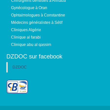
Chirurgiens dentistes à Annaba
Gynécologue à Oran
Ophtalmologues à Constantine
Médecins généralistes à Sétif
Cliniques Algérie
Clinique al farabi
Clinique abu al qassim
DZDOC sur facebook
DZDOC