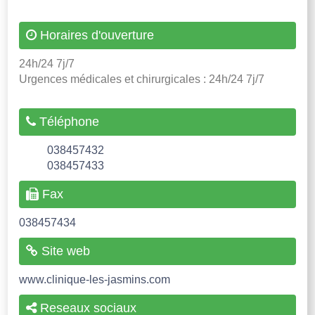
Horaires d'ouverture
24h/24 7j/7
Urgences médicales et chirurgicales : 24h/24 7j/7
Téléphone
038457432
038457433
Fax
038457434
Site web
www.clinique-les-jasmins.com
Reseaux sociaux