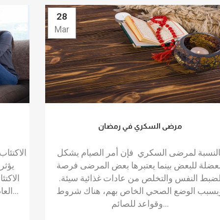
28
Mar
مرضى السكري في رمضان
النسبة لمرضى السكري فإن أمر الصيام يشكل
الاكتئا
عضلة للبعض بينما يعتبرها بعض المرضى فرصة
ضبط النفس والتخلص من عادات غذائية سيئة.
الاكتئ
بسبب الوضع الصحي الخاص بهم، هناك شروط
العاطفية التي لا تدوم طويلاً، كاستجابة لتحديات...
وقواعد للصائم...