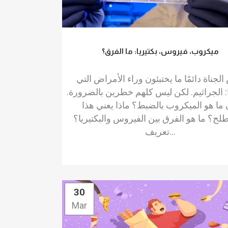
ميكروب، فيروس، بكتيريا: ما الفرق؟
لجناة دائمًا ما يختبئون وراء الأمراض التي
: الجراثيم. لكن ليس كلهم ​​خطرين بالضرورة.
 ما هو الميكروب بالضبط؟ ماذا يعني هذا
لح؟ ما هو الفرق بين الفيروس والبكتيريا؟
تعريف...
30
Mar