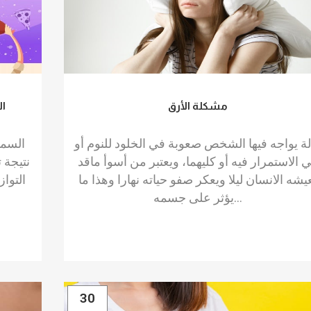
مشكلة الأرق
ال
ة يواجه فيها الشخص صعوبة في الخلود للنوم أو
 الاستمرار فيه أو كليهما، ويعتبر من أسوأ ماقد
نتيجة 
يشه الانسان ليلا ويعكر صفو حياته نهارا وهذا ما
التوا
يؤثر على جسمه...
30