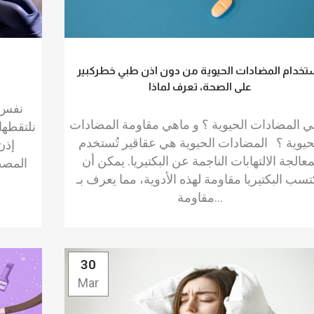
تخدام المضادات الحيوية من دون اذن طبي خطركبير
على الصحة، تعرف لماذا
نفس ا
ي المضادات الحيوية ؟ و ماهي مقاومة المضادات
نلتقطها
حيوية ؟ المضادات الحيوية هي عقاقير تُستخدم
إذن
معالجة الالتهابات الناجمة عن البكتيريا. يمكن أن
المصط
تسب البكتيريا مقاومة لهذه الأدوية، مما يعرف بـ
مقاومة...
30
Mar