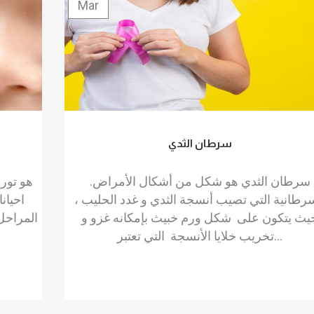
Mar
سرطان الثدي
.سرطان الثدي هو شكل من أشكال الأمراض
هو تور
رطانية التي تصيب أنسجة الثدي و غدد الحليب ،
احيان
يث يتكون على شكل ورم خبيث بإمكانه غزو و
المراحل
تخريب خلايا الأنسجة التي تعتبر...