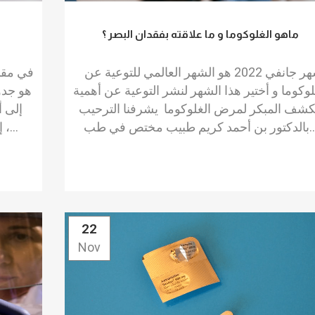
ماهو الغلوكوما و ما علاقته بفقدان البصر ؟
شهر جانفي 2022 هو الشهر العالمي للتوعية عن
في مقال
لوكوما و أختير هذا الشهر لنشر التوعية عن أهمية
هو جدو
كشف المبكر لمرض الغلوكوما يشرفنا الترحيب
إلى أ
حمد كريم طبيب مختص في طب...
إعطاء التطعيمات حسب العمر. في الواقع ،...
22
Nov