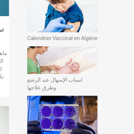
اس
Calendrier Vaccinal en Algérie
ماه
ال
ل
تك
اسباب الإسهال عند الرضع
وطرق علاجها