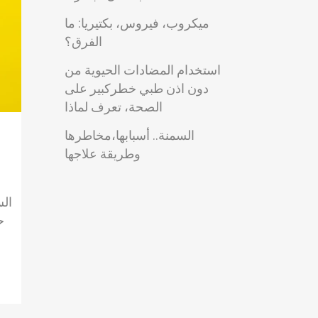
ميكروب، فيروس، بكتيريا: ما
الفرق؟
استخدام المضادات الحيوية من
دون اذن طبي خطركبير على
الصحة، تعرف لماذا
السمنة.. أسبابها،مخاطرها
وطريقة علاجها
الس
ح