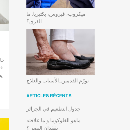
ميكروب، فيروس، بكتيريا: ما
الفرق؟
حال
في
يع
تورّم القدمين..الأسباب والعلاج
ARTICLES RÉCENTS
جدول التطعيم في الجزائر
ماهو الغلوكوما و ما علاقته
بفقدان البصر ؟