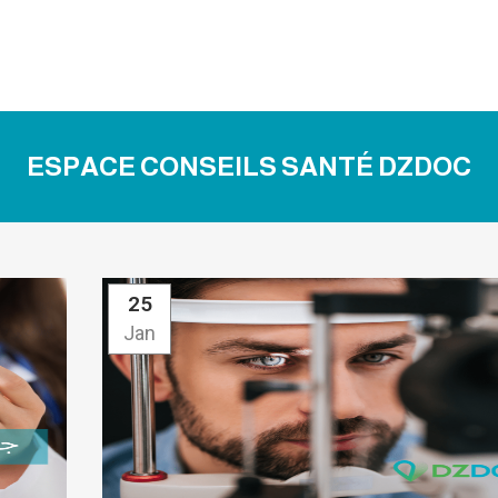
ESPACE CONSEILS SANTÉ DZDOC
25
Jan