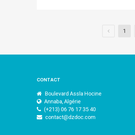
1
CONTACT
Boulevard Assla Hocine
Annaba, Algérie
(+213) 06 76 17 35 40
contact@dzdoc.com