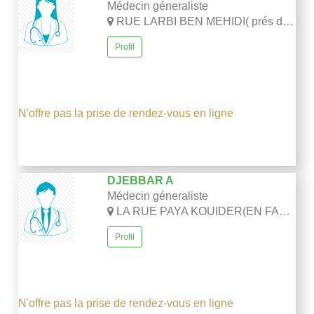
Médecin géneraliste
RUE LARBI BEN MEHIDI( prés de la grande poste)-Sétif
Profil
N'offre pas la prise de rendez-vous en ligne
DJEBBAR A
Médecin géneraliste
LA RUE PAYA KOUIDER(EN FACE DU COMMESARIAT CENTRAL)-SETIF
Profil
N'offre pas la prise de rendez-vous en ligne