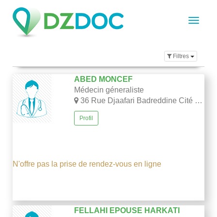
Filtres
ABED MONCEF
Médecin géneraliste
36 Rue Djaafari Badreddine Cité Laabidi- El Eulma -Sétif
Profil
N'offre pas la prise de rendez-vous en ligne
FELLAHI EPOUSE HARKATI