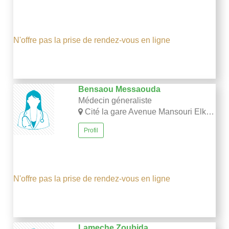
N'offre pas la prise de rendez-vous en ligne
Bensaou Messaouda
Médecin géneraliste
Cité la gare Avenue Mansouri Elkheir N° 04 Sétif
Profil
N'offre pas la prise de rendez-vous en ligne
Lameche Zoubida