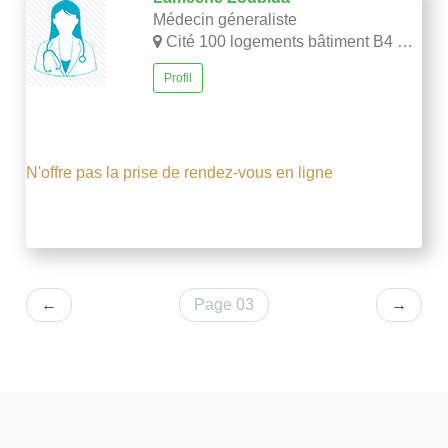
Médecin géneraliste
Cité 100 logements bâtiment B4 n71 sétif
Profil
N'offre pas la prise de rendez-vous en ligne
←
Page 03
→